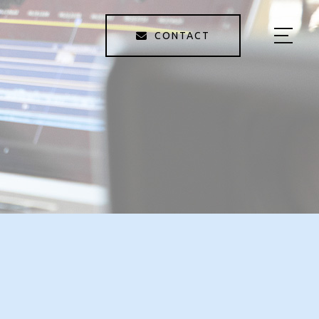
CONTACT
HOME
ABOUT US
SERVICE
WORKS
STAFF
BLOG