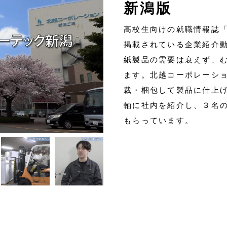
新潟版
高校生向けの就職情報誌「
掲載されている企業紹介
紙製品の需要は衰えず、
ます。北越コーポレーシ
裁・梱包して製品に仕上
軸に社内を紹介し、３名
もらっています。