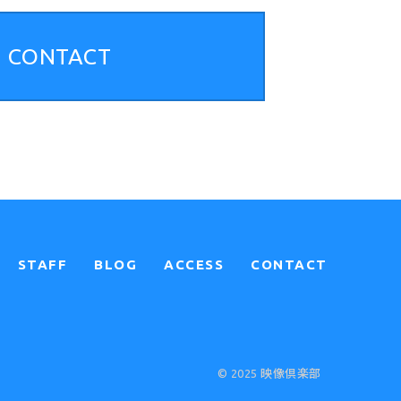
CONTACT
STAFF
BLOG
ACCESS
CONTACT
© 2025 映像倶楽部